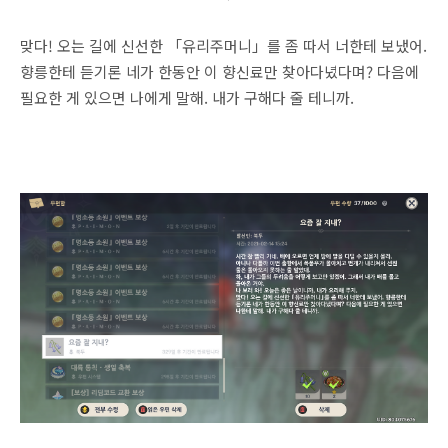
맞다! 오는 길에 신선한 「유리주머니」를 좀 따서 너한테 보냈어.
향릉한테 듣기론 네가 한동안 이 향신료만 찾아다녔다며? 다음에
필요한 게 있으면 나에게 말해. 내가 구해다 줄 테니까.