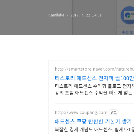
Kamilake
2017. 7. 22. 14:51
http://smartstore.naver.com/nature
티스토리 애드센스 전자책 월100만
티스토리 애드센스 수익형 블로그 전자책
강의 포함 애드센스 수익을 빠르게 얻는
보자도 쉽게 배워요!
http://www.coupang.com
광고
애드센스 쿠팡 탄탄한 기본기 쌓기
복잡한 경제 개념도 애드센스, 쉽게! 3