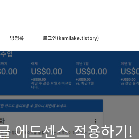
방명록
로그인(kamilake.tistory)
글 에드센스 적용하기!