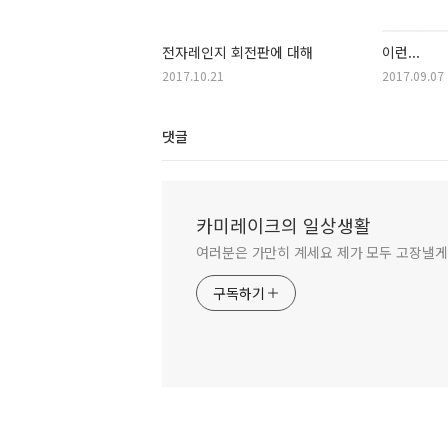
전자레인지 회전판에 대해
이런...
2017.10.21
2017.09.07
댓글
카미레이크의 일상생활
여러분은 가만히 계세요 제가 모두 고장낼
구독하기