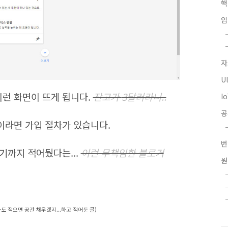
핵
임
자
U
이런 화면이 뜨게 됩니다.
잔고가
3달러라니
..
I
이라면 가입 절차가 있습니다.
기까지 적어뒀다는...
이런 무책임한 블로거
도 적으면 공간 채우겠지...하고 적어둔 글)