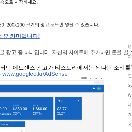
배송으로 시작하세요.
0x250, 200x200 크기의 광고 코드만 넣을 수 있습니다.
세요 카미입니다!
분
글 광고 중 하나입니다. 자신의 사이트에 추가하면 돈을 벌 
쓸
A
되던 에드센스 광고가 티스토리에서는 된다는 소리를 
-
www.googleo.kr/Ad
Sense
멀
S
W
사
개