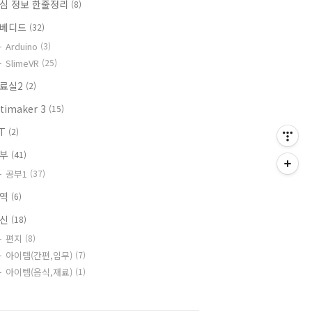
심 정보 한줄정리
(8)
베디드
(32)
Arduino
(3)
SlimeVR
(25)
료실2
(2)
ltimaker 3
(15)
oT
(2)
공부
(41)
공부1
(37)
번역
(6)
원신
(18)
편지
(8)
아이템(간편,임무)
(7)
아이템(음식,재료)
(1)