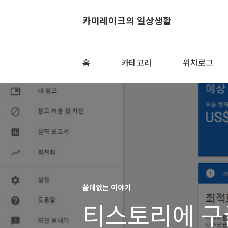
카미레이크의 일상생활
홈
카테고리
위치로그
쓸데없는 이야기
티스토리에 구