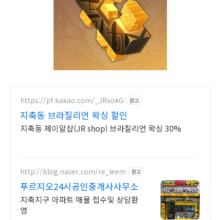
https://pf.kakao.com/_JRxokG
광고
지축동 브라질리언 왁싱 할인
지축동 제이알샵(JR shop) 브라질리언 왁싱 30%
http://blog.naver.com/re_leem
광고
푸르지오24시공인중개사사무소
지축지구 아파트 매물 접수및 상담환
영