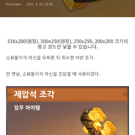
Kamilake
2021. 3. 21. 23:42
336x280(권장), 300x250(권장), 250x250, 200x200 크기의
광고 코드만 넣을 수 있습니다.
소용돌이의 마신을 무찌른 뒤 회수한 어떤 조각.
먼 옛날, 소용돌이의 마신을 진압할 때 사용되었다.