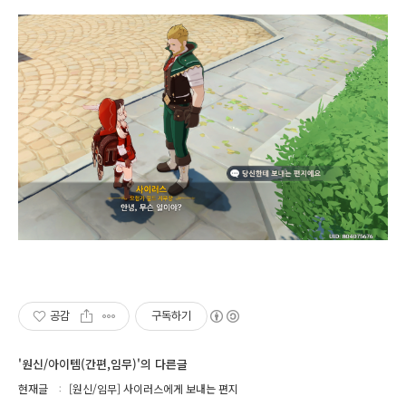
공감
구독하기
'원신/아이템(간편,임무)'의 다른글
현재글
[원신/임무] 사이러스에게 보내는 편지