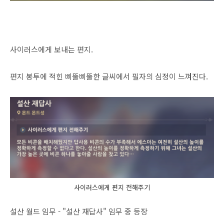
사이러스에게 보내는 편지.
편지 봉투에 적힌 삐뚤삐뚤한 글씨에서 필자의 심정이 느껴진다.
사이러스에게 편지 전해주기
설산 월드 임무 - "설산 재답사" 임무 중 등장