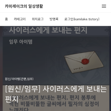
카미레이크의 일상생활
홈
카테고리
위치로그
방명록
로그인(kamilake.tistory)
원신/아이템(간편,임무)
[원신/임무] 사이러스에게 보내는
편지