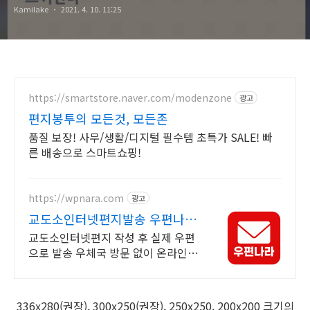
Kamilake
2021. 4. 10. 11:25
https://smartstore.naver.com/modenzone
광고
편지봉투의 모든것, 모든존
품질 보장! 사무/생활/디지털 필수템 초특가 SALE! 빠
른 배송으로 스마트쇼핑!
https://wpnara.com
광고
교도소인터넷편지발송 우편나라
모바일로 간편 발송
교도소인터넷편지 작성 후 실제 우편
으로 발송 우체국 방문 없이 온라인으
로 간편하게 발송
336x280(권장), 300x250(권장), 250x250, 200x200 크기의