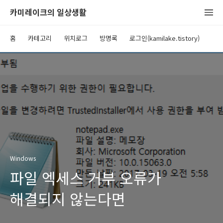
카미레이크의 일상생활
홈
카테고리
위치로그
방명록
로그인(kamilake.tistory)
Windows
파일 엑세스 거부 오류가
해결되지 않는다면