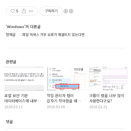
5
구독하기
'Windows'의 다른글
현재글
파일 엑세스 거부 오류가 해결되지 않는다면
관련글
로컬 보안 기관
작업 관리자 탭이
크롬이 램을 너무 많이
데이터베이스에 내부
갑자기 작아졌을 때
사용한다구요?
불일치가 있습니다.
해결방법
2020.03.13
2020.03.09
2020.01.21
댓글