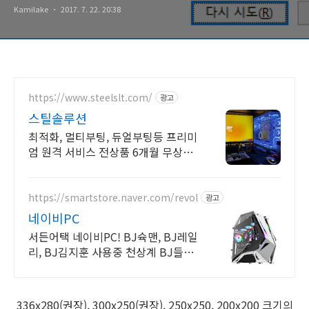
Kamilake
2017. 7. 22. 20:38
https://www.steelslt.com/
광고
스틸솔루션
최적화, 멀티부팅, 듀얼부팅등 프리미
엄 원격 서비스 전상품 6개월 무상
A/S 포함
https://smartstore.naver.com/revol
광고
네이비PC
서든어택 네이비PC! BJ슉맨, BJ레일
리, BJ김지훈 사용중 천상계 BJ들이
믿고 사용하는 네이비PC
336x280(권장), 300x250(권장), 250x250, 200x200 크기의